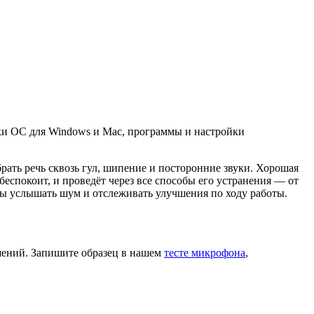
ки ОС для Windows и Mac, программы и настройки
рать речь сквозь гул, шипение и посторонние звуки. Хорошая
еспокоит, и проведёт через все способы его устранения — от
бы услышать шум и отслеживать улучшения по ходу работы.
ешений. Запишите образец в нашем
тесте микрофона
,