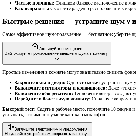
Частые причины:
Слишком близкое расположение к микр
Как исправить:
Смотрите раздел о расположении микроф
Быстрые решения — устраните шум у 
Самое эффективное шумоподавление — бесплатное: уберите шум 
Изолируйте помещение
Заблокируйте проникновение внешнего шума в комнату.
Простые изменения в комнате могут значительно снизить фоно
Закройте окна и двери:
Одно это может устранить шум у
Выключите вентиляторы и кондиционер:
Даже «тихие»
Выключите обогреватели:
Тепловентиляторы создают у
Перейдите в более тихую комнату:
Спальня с ковром и ш
Быстрый тест:
Сядьте в рабочее место, помолчите 10 секунд
услышать, что именно улавливает ваш микрофон.
Заглушите электронику и уведомления
Не давайте устройствам прерывать ваш звук.