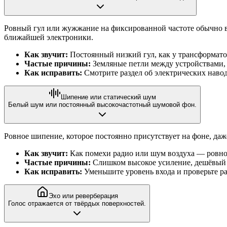
Ровный гул или жужжание на фиксированной частоте обычно 
ближайшей электроники.
Как звучит:
Постоянный низкий гул, как у трансформатор
Частые причины:
Земляные петли между устройствами,
Как исправить:
Смотрите раздел об электрических наво
Шипение или статический шум
Белый шум или постоянный высокочастотный шумовой фон.
Ровное шипение, которое постоянно присутствует на фоне, даж
Как звучит:
Как помехи радио или шум воздуха — ровн
Частые причины:
Слишком высокое усиление, дешёвый 
Как исправить:
Уменьшите уровень входа и проверьте р
Эхо или реверберация
Голос отражается от твёрдых поверхностей.