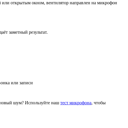
й или открытым окном, вентилятор направлен на микрофон
аёт заметный результат.
вонка или записи
фоновый шум? Используйте наш
тест микрофона
, чтобы