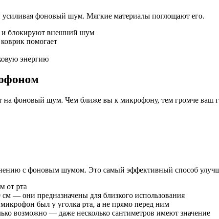
 и усиливая фоновый шум. Мягкие материалы поглощают его.
 и блокируют внешний шум
коврик помогает
ковую энергию
рофоном
яет на фоновый шум. Чем ближе вы к микрофону, тем громче ваш
авнению с фоновым шумом. Это самый эффективный способ улуч
м от рта
 см — они предназначены для близкого использования
микрофон был у уголка рта, а не прямо перед ним
ько возможно — даже несколько сантиметров имеют значение