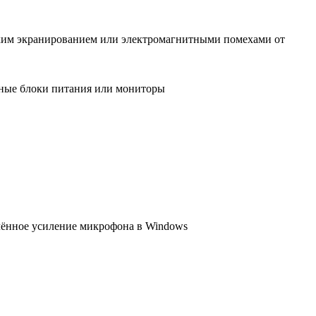
хим экранированием или электромагнитными помехами от
нные блоки питания или мониторы
чённое усиление микрофона в Windows