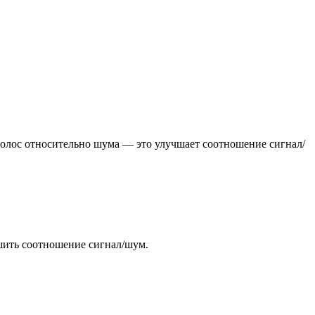
 голос относительно шума — это улучшает соотношение сигнал/
шить соотношение сигнал/шум.