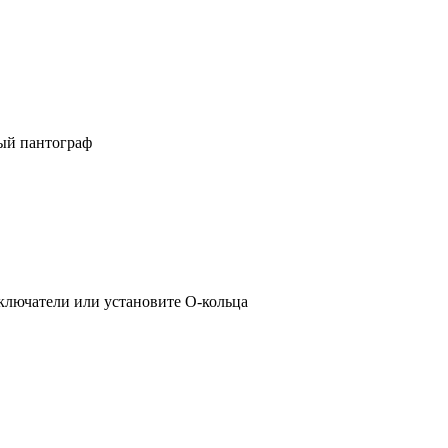
ый пантограф
ключатели или установите O-кольца