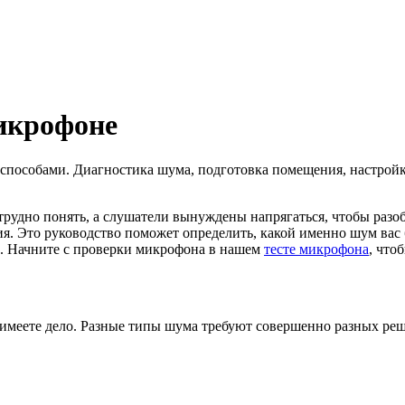
икрофоне
способами. Диагностика шума, подготовка помещения, настрой
трудно понять, а слушатели вынуждены напрягаться, чтобы разоб
. Это руководство поможет определить, какой именно шум вас б
. Начните с проверки микрофона в нашем
тесте микрофона
, что
ы имеете дело. Разные типы шума требуют совершенно разных р