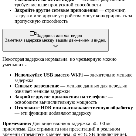
требует меньше пропускной способности
Закройте другие сетевые приложения
— стриминг,
загрузки или другие устройства могут конкурировать за
пропускную способность
Задержка или лаг видео
Заметная задержка между вашим движением и видео.
Некоторая задержка нормальна, но чрезмерную можно
уменьшить:
Используйте USB вместо Wi-Fi
— значительно меньше
задержка
Снизьте разрешение
— меньше данных для передачи
означает меньше задержки
Закройте другие приложения на телефоне
—
освободите вычислительную мощность
Отключите HDR или высококачественную обработку
— эти функции добавляют задержку
Примечание:
Для видеозвонков задержка 50-100 мс
приемлема. Для стриминга или презентаций в реальном
времени стремитесь к менее чем 50 мс (USB-подключение).