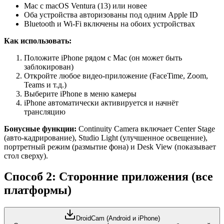
Mac с macOS Ventura (13) или новее
Оба устройства авторизованы под одним Apple ID
Bluetooth и Wi-Fi включены на обоих устройствах
Как использовать:
Положите iPhone рядом с Mac (он может быть
заблокирован)
Откройте любое видео-приложение (FaceTime, Zoom,
Teams и т.д.)
Выберите iPhone в меню камеры
iPhone автоматически активируется и начнёт
трансляцию
Бонусные функции:
Continuity Camera включает Center Stage
(авто-кадрирование), Studio Light (улучшенное освещение),
портретный режим (размытие фона) и Desk View (показывает
стол сверху).
Способ 2: Сторонние приложения (все
платформы)
DroidCam (Android и iPhone)