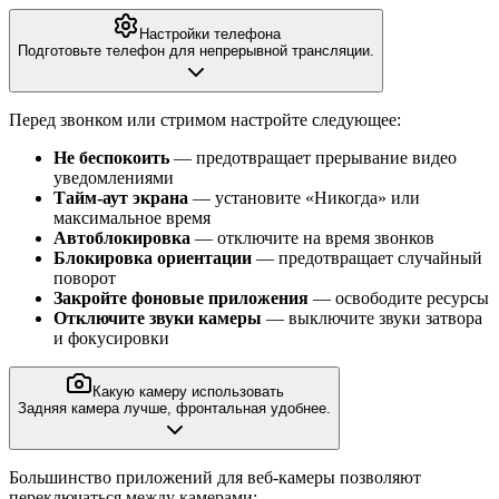
Настройки телефона
Подготовьте телефон для непрерывной трансляции.
Перед звонком или стримом настройте следующее:
Не беспокоить
— предотвращает прерывание видео
уведомлениями
Тайм-аут экрана
— установите «Никогда» или
максимальное время
Автоблокировка
— отключите на время звонков
Блокировка ориентации
— предотвращает случайный
поворот
Закройте фоновые приложения
— освободите ресурсы
Отключите звуки камеры
— выключите звуки затвора
и фокусировки
Какую камеру использовать
Задняя камера лучше, фронтальная удобнее.
Большинство приложений для веб-камеры позволяют
переключаться между камерами: