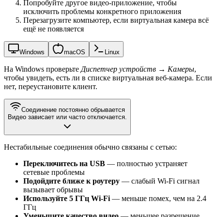
Попробуйте другое видео-приложение, чтобы
исключить проблемы конкретного приложения
Перезагрузите компьютер, если виртуальная камера всё
ещё не появляется
Windows
macOS
Linux
На Windows проверьте
Диспетчер устройств
→
Камеры
,
чтобы увидеть, есть ли в списке виртуальная веб-камера. Если
нет, переустановите клиент.
Соединение постоянно обрывается
Видео зависает или часто отключается.
Нестабильные соединения обычно связаны с сетью:
Переключитесь на USB
— полностью устраняет
сетевые проблемы
Подойдите ближе к роутеру
— слабый Wi-Fi сигнал
вызывает обрывы
Используйте 5 ГГц Wi-Fi
— меньше помех, чем на 2.4
ГГц
Уменьшите качество видео
— меньшее разрешение