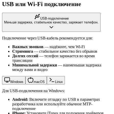
USB или Wi-Fi подключение
USB-подключение
Меньше задержка, стабильное качество, заряжает телефон.
Подключение через USB-кабель рекомендуется для:
Важных звонков
— надёжнее, чем Wi-Fi
Стриминга
— стабильное качество без обрывов
Долгих сессий
— телефон заряжается во время
трансляции
Минимальной задержки
— наименьшая задержка
между вами и видео
Windows
macOS
Linux
Для USB-подключения на Windows:
Android:
Включите отладку по USB в параметрах
разработчика или используйте обычное MTP-
подключение
iPhone:
Установите iTunes для получения драйверов