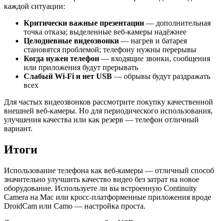
каждой ситуации:
Критически важные презентации
— дополнительная
точка отказа; выделенные веб-камеры надёжнее
Целодневные видеозвонки
— нагрев и батарея
становятся проблемой; телефону нужны перерывы
Когда нужен телефон
— входящие звонки, сообщения
или приложения будут прерывать
Слабый Wi-Fi и нет USB
— обрывы будут раздражать
всех
Для частых видеозвонков рассмотрите покупку качественной
внешней веб-камеры. Но для периодического использования,
улучшения качества или как резерв — телефон отличный
вариант.
Итоги
Использование телефона как веб-камеры — отличный способ
значительно улучшить качество видео без затрат на новое
оборудование. Используете ли вы встроенную Continuity
Camera на Mac или кросс-платформенные приложения вроде
DroidCam или Camo — настройка проста.