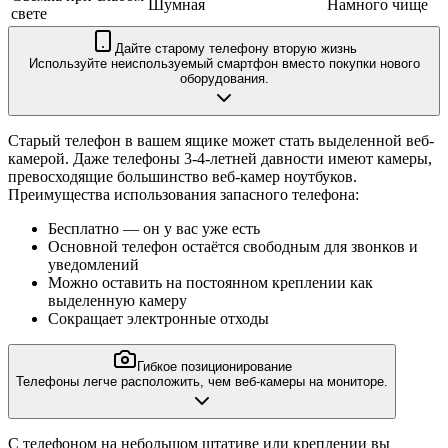
Шумная
Намного чище
свете
Дайте старому телефону вторую жизнь
Используйте неиспользуемый смартфон вместо покупки нового
оборудования.
Старый телефон в вашем ящике может стать выделенной веб-
камерой. Даже телефоны 3-4-летней давности имеют камеры,
превосходящие большинство веб-камер ноутбуков.
Преимущества использования запасного телефона:
Бесплатно — он у вас уже есть
Основной телефон остаётся свободным для звонков и
уведомлений
Можно оставить на постоянном креплении как
выделенную камеру
Сокращает электронные отходы
Гибкое позиционирование
Телефоны легче расположить, чем веб-камеры на мониторе.
С телефоном на небольшом штативе или креплении вы