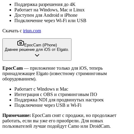
Поддержка разрешения до 4K
Работает на Windows, Mac и Linux
Доступен для Android и iPhone
Подключение через Wi-Fi или USB
Скачать с
iriun.com
EpocCam (iPhone)
Давнее решение для iOS от Elgato.
EpocCam
— приложение только для iOS, теперь
принадлежащее Elgato (известному стриминговым
оборудованием).
Работает с Windows и Mac
Интеграция с OBS и стриминговым ПО
Поддержка NDI для продвинутых настроек
Подключение через USB и Wi-Fi
Примечание:
EpocCam снят с продажи, но продолжает
работать, если вы уже его приобрели. Для новых
пользователей лучше подойдут Camo или DroidCam.