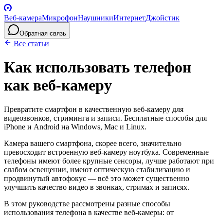
Веб-камера
Микрофон
Наушники
Интернет
Джойстик
Обратная связь
Все статьи
Как использовать телефон
как веб-камеру
Превратите смартфон в качественную веб-камеру для
видеозвонков, стриминга и записи. Бесплатные способы для
iPhone и Android на Windows, Mac и Linux.
Камера вашего смартфона, скорее всего, значительно
превосходит встроенную веб-камеру ноутбука. Современные
телефоны имеют более крупные сенсоры, лучше работают при
слабом освещении, имеют оптическую стабилизацию и
продвинутый автофокус — всё это может существенно
улучшить качество видео в звонках, стримах и записях.
В этом руководстве рассмотрены разные способы
использования телефона в качестве веб-камеры: от