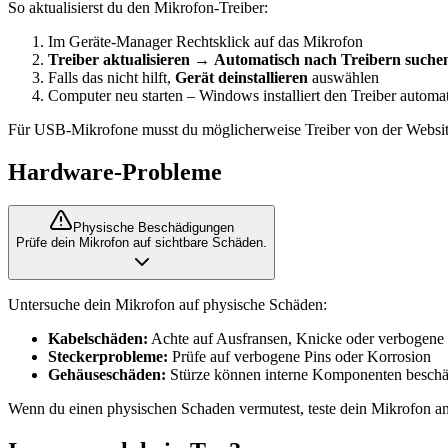
So aktualisierst du den Mikrofon-Treiber:
Im Geräte-Manager Rechtsklick auf das Mikrofon
Treiber aktualisieren
→
Automatisch nach Treibern suche
Falls das nicht hilft,
Gerät deinstallieren
auswählen
Computer neu starten – Windows installiert den Treiber automa
Für USB-Mikrofone musst du möglicherweise Treiber von der Website 
Hardware-Probleme
Physische Beschädigungen
Prüfe dein Mikrofon auf sichtbare Schäden.
Untersuche dein Mikrofon auf physische Schäden:
Kabelschäden:
Achte auf Ausfransen, Knicke oder verbogene 
Steckerprobleme:
Prüfe auf verbogene Pins oder Korrosion
Gehäuseschäden:
Stürze können interne Komponenten besch
Wenn du einen physischen Schaden vermutest, teste dein Mikrofon a