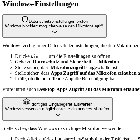
Windows-Einstellungen
Datenschutzeinstellungen prüfen
Windows blockiert möglicherweise den Mikrofonzugriff.
Windows verfügt über Datenschutzeinstellungen, die den Mikrofonzug
Drücke
+
, um die Einstellungen zu öffnen
Win
I
Gehe zu
Datenschutz und Sicherheit
→
Mikrofon
Stelle sicher, dass
Mikrofonzugriff
eingeschaltet ist
Stelle sicher, dass
Apps Zugriff auf das Mikrofon erlauben
a
Prüfe, ob die betreffende App die Berechtigung hat
Prüfe unten auch
Desktop-Apps Zugriff auf das Mikrofon erlaube
Richtiges Eingabegerät auswählen
Windows verwendet möglicherweise ein anderes Mikrofon.
Stelle sicher, dass Windows das richtige Mikrofon verwendet:
Rechtsklick auf das Lautsprecher-Symbol in der Taskleiste →