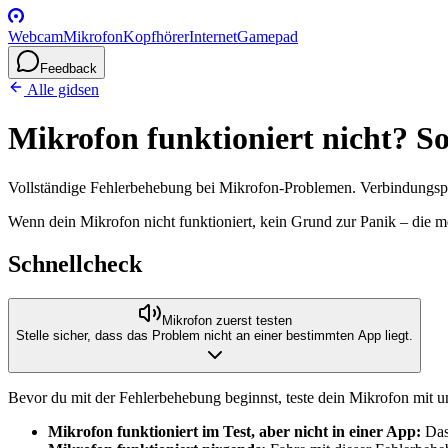
Webcam
Mikrofon
Kopfhörer
Internet
Gamepad
Feedback
Alle gidsen
Mikrofon funktioniert nicht? S
Vollständige Fehlerbehebung bei Mikrofon-Problemen. Verbindungspro
Wenn dein Mikrofon nicht funktioniert, kein Grund zur Panik – die m
Schnellcheck
Mikrofon zuerst testen
Stelle sicher, dass das Problem nicht an einer bestimmten App liegt.
Bevor du mit der Fehlerbehebung beginnst, teste dein Mikrofon mit 
Mikrofon funktioniert im Test, aber nicht in einer App:
Das 