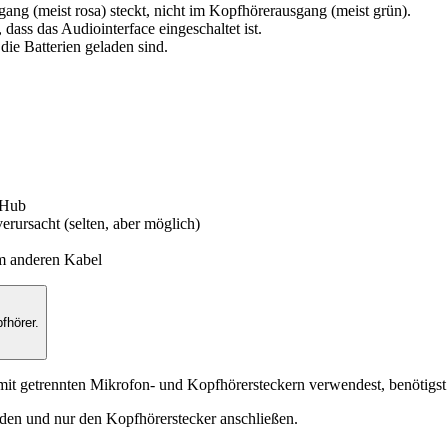
gang (meist rosa) steckt, nicht im Kopfhörerausgang (meist grün).
dass das Audiointerface eingeschaltet ist.
die Batterien geladen sind.
 Hub
ursacht (selten, aber möglich)
em anderen Kabel
fhörer.
it getrennten Mikrofon- und Kopfhörersteckern verwendest, benötigst 
den und nur den Kopfhörerstecker anschließen.