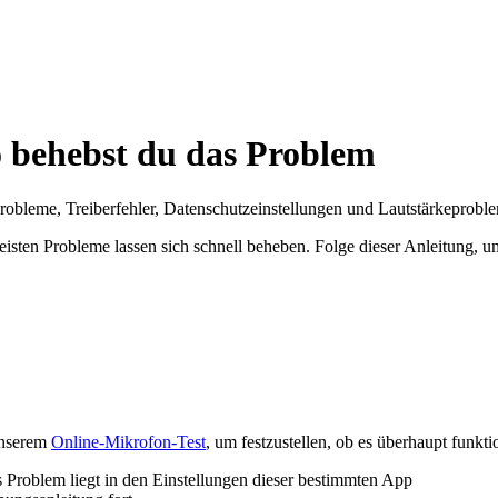
o behebst du das Problem
bleme, Treiberfehler, Datenschutzeinstellungen und Lautstärkeproble
eisten Probleme lassen sich schnell beheben. Folge dieser Anleitung,
unserem
Online-Mikrofon-Test
, um festzustellen, ob es überhaupt funktio
Problem liegt in den Einstellungen dieser bestimmten App