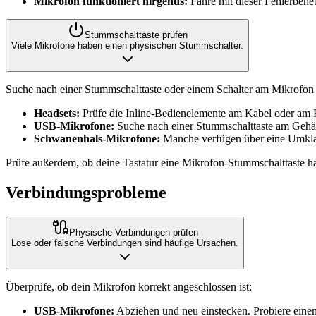
Mikrofon funktioniert nirgends:
Fahre mit dieser Fehlerbehe
Stummschalttaste prüfen
Viele Mikrofone haben einen physischen Stummschalter.
Suche nach einer Stummschalttaste oder einem Schalter am Mikrofon
Headsets:
Prüfe die Inline-Bedienelemente am Kabel oder am H
USB-Mikrofone:
Suche nach einer Stummschalttaste am Geh
Schwanenhals-Mikrofone:
Manche verfügen über eine Umkl
Prüfe außerdem, ob deine Tastatur eine Mikrofon-Stummschalttaste hat
Verbindungsprobleme
Physische Verbindungen prüfen
Lose oder falsche Verbindungen sind häufige Ursachen.
Überprüfe, ob dein Mikrofon korrekt angeschlossen ist:
USB-Mikrofone:
Abziehen und neu einstecken. Probiere ein