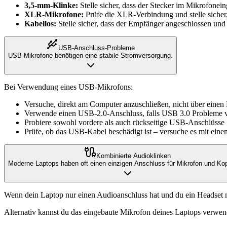
3,5-mm-Klinke:
Stelle sicher, dass der Stecker im Mikrofonein
XLR-Mikrofone:
Prüfe die XLR-Verbindung und stelle sicher, 
Kabellos:
Stelle sicher, dass der Empfänger angeschlossen und 
USB-Anschluss-Probleme
USB-Mikrofone benötigen eine stabile Stromversorgung.
Bei Verwendung eines USB-Mikrofons:
Versuche, direkt am Computer anzuschließen, nicht über einen
Verwende einen USB-2.0-Anschluss, falls USB 3.0 Probleme ver
Probiere sowohl vordere als auch rückseitige USB-Anschlüsse
Prüfe, ob das USB-Kabel beschädigt ist – versuche es mit ein
Kombinierte Audioklinken
Moderne Laptops haben oft einen einzigen Anschluss für Mikrofon und Kop
Wenn dein Laptop nur einen Audioanschluss hat und du ein Headset m
Alternativ kannst du das eingebaute Mikrofon deines Laptops verwen