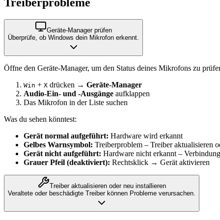
Treiberprobleme
Geräte-Manager prüfen
Überprüfe, ob Windows dein Mikrofon erkennt.
Öffne den Geräte-Manager, um den Status deines Mikrofons zu prüfe
+
drücken →
Geräte-Manager
Win
X
Audio-Ein- und -Ausgänge
aufklappen
Das Mikrofon in der Liste suchen
Was du sehen könntest:
Gerät normal aufgeführt:
Hardware wird erkannt
Gelbes Warnsymbol:
Treiberproblem – Treiber aktualisieren od
Gerät nicht aufgeführt:
Hardware nicht erkannt – Verbindung
Grauer Pfeil (deaktiviert):
Rechtsklick → Gerät aktivieren
Treiber aktualisieren oder neu installieren
Veraltete oder beschädigte Treiber können Probleme verursachen.