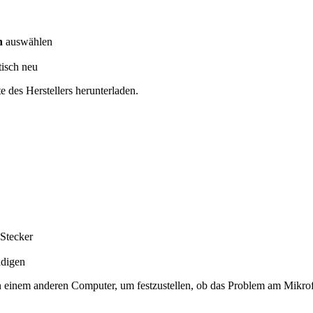
n
auswählen
tisch neu
des Herstellers herunterladen.
Stecker
ädigen
n einem anderen Computer, um festzustellen, ob das Problem am Mikro