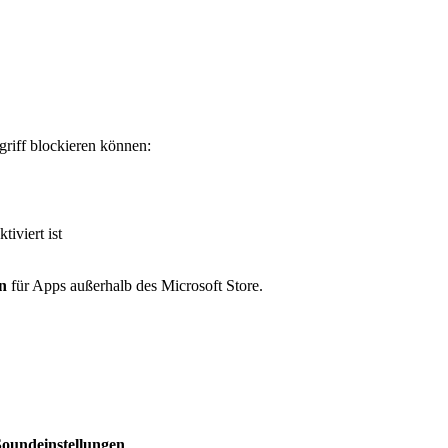
riff blockieren können:
ktiviert ist
n
für Apps außerhalb des Microsoft Store.
Soundeinstellungen