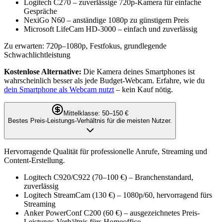
Logitech C270 – zuverlässige 720p-Kamera für einfache
Gespräche
NexiGo N60 – anständige 1080p zu günstigem Preis
Microsoft LifeCam HD-3000 – einfach und zuverlässig
Zu erwarten: 720p–1080p, Festfokus, grundlegende
Schwachlichtleistung
Kostenlose Alternative:
Die Kamera deines Smartphones ist
wahrscheinlich besser als jede Budget-Webcam. Erfahre, wie du
dein Smartphone als Webcam nutzt
– kein Kauf nötig.
Mittelklasse: 50–150 €
Bestes Preis-Leistungs-Verhältnis für die meisten Nutzer.
Hervorragende Qualität für professionelle Anrufe, Streaming und
Content-Erstellung.
Logitech C920/C922 (70–100 €) – Branchenstandard,
zuverlässig
Logitech StreamCam (130 €) – 1080p/60, hervorragend fürs
Streaming
Anker PowerConf C200 (60 €) – ausgezeichnetes Preis-
Leistungs-Verhältnis fürs Homeoffice