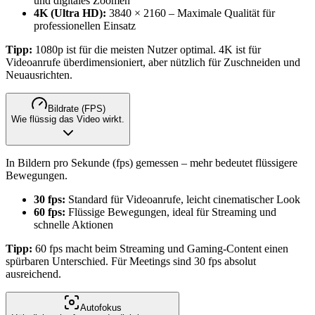
und digitales Zoomen
4K (Ultra HD):
3840 × 2160 – Maximale Qualität für
professionellen Einsatz
Tipp:
1080p ist für die meisten Nutzer optimal. 4K ist für
Videoanrufe überdimensioniert, aber nützlich für Zuschneiden und
Neuausrichten.
Bildrate (FPS)
Wie flüssig das Video wirkt.
In Bildern pro Sekunde (fps) gemessen – mehr bedeutet flüssigere
Bewegungen.
30 fps:
Standard für Videoanrufe, leicht cinematischer Look
60 fps:
Flüssige Bewegungen, ideal für Streaming und
schnelle Aktionen
Tipp:
60 fps macht beim Streaming und Gaming-Content einen
spürbaren Unterschied. Für Meetings sind 30 fps absolut
ausreichend.
Autofokus