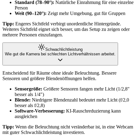
Standard (78–90°):
Natürliche Einrahmung für eine einzelne
Person
Weit (90–120°):
Zeigt mehr Umgebung, gut für Gruppen
Tipp:
Engeres Sichtfeld verbirgt unordentliche Hintergründe.
Weiteres Sichtfeld eignet sich besser, um das Setup zu zeigen oder
mehrere Personen einzufangen.
Schwachlichtleistung
Wie gut die Kamera bei schlechten Lichtverhältnissen arbeitet.
Entscheidend für Räume ohne ideale Beleuchtung. Bessere
Sensoren und größere Blendenöffnungen helfen.
Sensorgröße:
Größere Sensoren fangen mehr Licht (1/2,8"
besser als 1/4")
Blende:
Niedrigere Blendenzahl bedeutet mehr Licht (f/2,0
besser als f/2,8)
Software-Verbesserung:
KI-Rauschreduzierung kann
ausgleichen
Tipp:
Wenn die Beleuchtung nicht veränderbar ist, in eine Webcam
mit guter Schwachlichtleistung investieren.