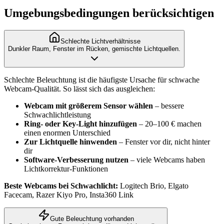
Umgebungsbedingungen berücksichtigen
Schlechte Lichtverhältnisse
Dunkler Raum, Fenster im Rücken, gemischte Lichtquellen.
Schlechte Beleuchtung ist die häufigste Ursache für schwache
Webcam-Qualität. So lässt sich das ausgleichen:
Webcam mit größerem Sensor wählen
– bessere
Schwachlichtleistung
Ring- oder Key-Light hinzufügen
– 20–100 € machen
einen enormen Unterschied
Zur Lichtquelle hinwenden
– Fenster vor dir, nicht hinter
dir
Software-Verbesserung nutzen
– viele Webcams haben
Lichtkorrektur-Funktionen
Beste Webcams bei Schwachlicht:
Logitech Brio, Elgato
Facecam, Razer Kiyo Pro, Insta360 Link
Gute Beleuchtung vorhanden