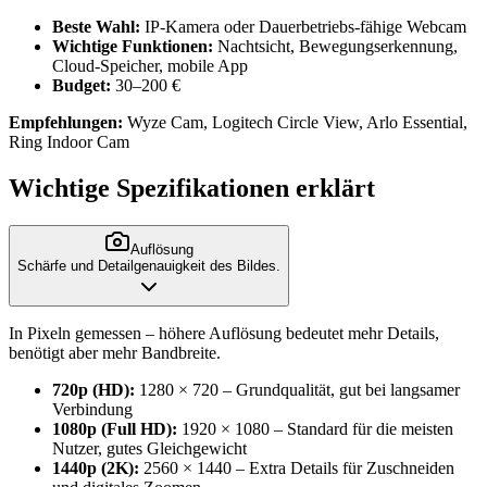
Beste Wahl:
IP-Kamera oder Dauerbetriebs-fähige Webcam
Wichtige Funktionen:
Nachtsicht, Bewegungserkennung,
Cloud-Speicher, mobile App
Budget:
30–200 €
Empfehlungen:
Wyze Cam, Logitech Circle View, Arlo Essential,
Ring Indoor Cam
Wichtige Spezifikationen erklärt
Auflösung
Schärfe und Detailgenauigkeit des Bildes.
In Pixeln gemessen – höhere Auflösung bedeutet mehr Details,
benötigt aber mehr Bandbreite.
720p (HD):
1280 × 720 – Grundqualität, gut bei langsamer
Verbindung
1080p (Full HD):
1920 × 1080 – Standard für die meisten
Nutzer, gutes Gleichgewicht
1440p (2K):
2560 × 1440 – Extra Details für Zuschneiden