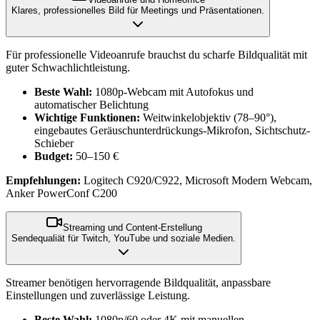
Klares, professionelles Bild für Meetings und Präsentationen.
Für professionelle Videoanrufe brauchst du scharfe Bildqualität mit
guter Schwachlichtleistung.
Beste Wahl:
1080p-Webcam mit Autofokus und
automatischer Belichtung
Wichtige Funktionen:
Weitwinkelobjektiv (78–90°),
eingebautes Geräuschunterdrückungs-Mikrofon, Sichtschutz-
Schieber
Budget:
50–150 €
Empfehlungen:
Logitech C920/C922, Microsoft Modern Webcam,
Anker PowerConf C200
Streaming und Content-Erstellung
Sendequaliät für Twitch, YouTube und soziale Medien.
Streamer benötigen hervorragende Bildqualität, anpassbare
Einstellungen und zuverlässige Leistung.
Beste Wahl:
1080p/60 oder 4K mit manuellen