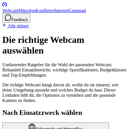
Webcam
Mikrofon
Kopfhörer
Internet
Gamepad
Feedback
Alle gidsen
Die richtige Webcam
auswählen
Umfassender Ratgeber für die Wahl der passenden Webcam.
Behandelt Einsatzbereiche, wichtige Spezifikationen, Budgetklassen
und Top-Empfehlungen.
Die richtige Webcam hängt davon ab, wofür du sie einsetzt, wie
deine Umgebung aussieht und welches Budget du hast. Dieser
Leitfaden hilft dir, die Optionen zu verstehen und die passende
Kamera zu finden.
Nach Einsatzzweck wählen
Videoanrufe und Homeoffice