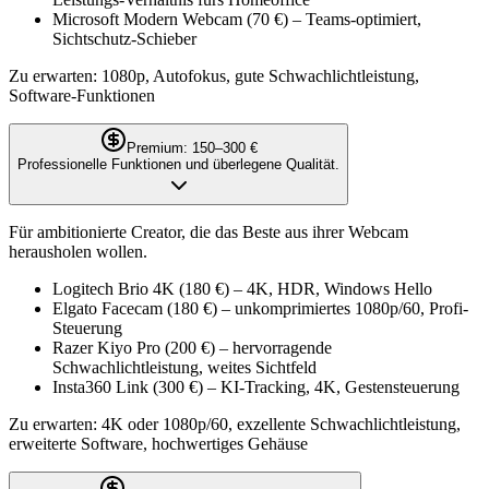
Microsoft Modern Webcam (70 €) – Teams-optimiert,
Sichtschutz-Schieber
Zu erwarten: 1080p, Autofokus, gute Schwachlichtleistung,
Software-Funktionen
Premium: 150–300 €
Professionelle Funktionen und überlegene Qualität.
Für ambitionierte Creator, die das Beste aus ihrer Webcam
herausholen wollen.
Logitech Brio 4K (180 €) – 4K, HDR, Windows Hello
Elgato Facecam (180 €) – unkomprimiertes 1080p/60, Profi-
Steuerung
Razer Kiyo Pro (200 €) – hervorragende
Schwachlichtleistung, weites Sichtfeld
Insta360 Link (300 €) – KI-Tracking, 4K, Gestensteuerung
Zu erwarten: 4K oder 1080p/60, exzellente Schwachlichtleistung,
erweiterte Software, hochwertiges Gehäuse