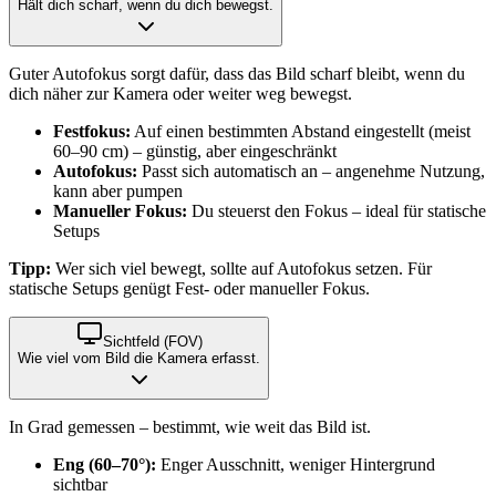
Hält dich scharf, wenn du dich bewegst.
Guter Autofokus sorgt dafür, dass das Bild scharf bleibt, wenn du
dich näher zur Kamera oder weiter weg bewegst.
Festfokus:
Auf einen bestimmten Abstand eingestellt (meist
60–90 cm) – günstig, aber eingeschränkt
Autofokus:
Passt sich automatisch an – angenehme Nutzung,
kann aber pumpen
Manueller Fokus:
Du steuerst den Fokus – ideal für statische
Setups
Tipp:
Wer sich viel bewegt, sollte auf Autofokus setzen. Für
statische Setups genügt Fest- oder manueller Fokus.
Sichtfeld (FOV)
Wie viel vom Bild die Kamera erfasst.
In Grad gemessen – bestimmt, wie weit das Bild ist.
Eng (60–70°):
Enger Ausschnitt, weniger Hintergrund
sichtbar