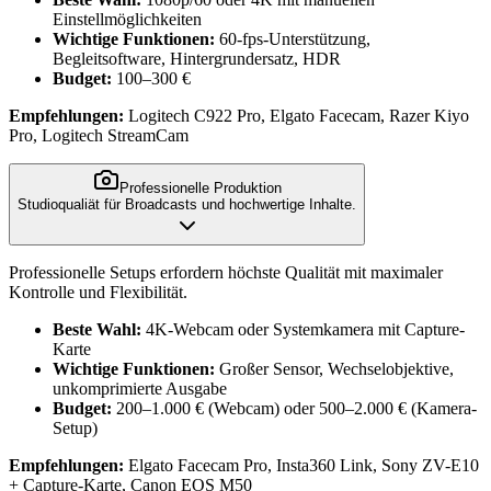
Einstellmöglichkeiten
Wichtige Funktionen:
60-fps-Unterstützung,
Begleitsoftware, Hintergrundersatz, HDR
Budget:
100–300 €
Empfehlungen:
Logitech C922 Pro, Elgato Facecam, Razer Kiyo
Pro, Logitech StreamCam
Professionelle Produktion
Studioqualiät für Broadcasts und hochwertige Inhalte.
Professionelle Setups erfordern höchste Qualität mit maximaler
Kontrolle und Flexibilität.
Beste Wahl:
4K-Webcam oder Systemkamera mit Capture-
Karte
Wichtige Funktionen:
Großer Sensor, Wechselobjektive,
unkomprimierte Ausgabe
Budget:
200–1.000 € (Webcam) oder 500–2.000 € (Kamera-
Setup)
Empfehlungen:
Elgato Facecam Pro, Insta360 Link, Sony ZV-E10
+ Capture-Karte, Canon EOS M50