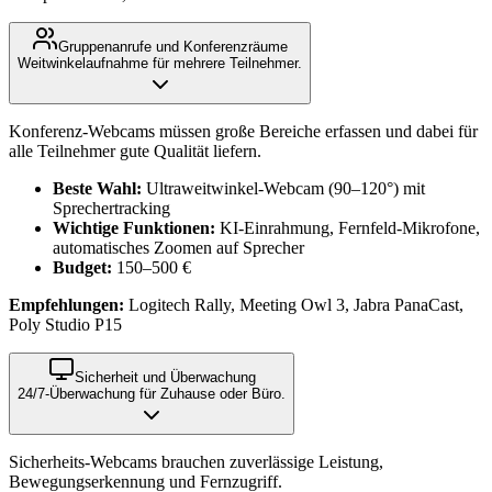
Gruppenanrufe und Konferenzräume
Weitwinkelaufnahme für mehrere Teilnehmer.
Konferenz-Webcams müssen große Bereiche erfassen und dabei für
alle Teilnehmer gute Qualität liefern.
Beste Wahl:
Ultraweitwinkel-Webcam (90–120°) mit
Sprechertracking
Wichtige Funktionen:
KI-Einrahmung, Fernfeld-Mikrofone,
automatisches Zoomen auf Sprecher
Budget:
150–500 €
Empfehlungen:
Logitech Rally, Meeting Owl 3, Jabra PanaCast,
Poly Studio P15
Sicherheit und Überwachung
24/7-Überwachung für Zuhause oder Büro.
Sicherheits-Webcams brauchen zuverlässige Leistung,
Bewegungserkennung und Fernzugriff.