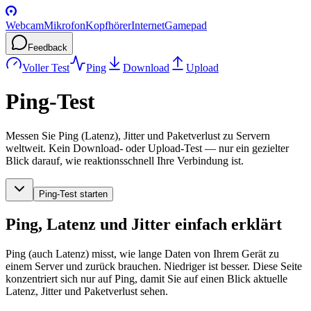
Webcam
Mikrofon
Kopfhörer
Internet
Gamepad
Feedback
Voller Test
Ping
Download
Upload
Ping-Test
Messen Sie Ping (Latenz), Jitter und Paketverlust zu Servern
weltweit. Kein Download- oder Upload-Test — nur ein gezielter
Blick darauf, wie reaktionsschnell Ihre Verbindung ist.
Ping-Test starten
Ping, Latenz und Jitter einfach erklärt
Ping (auch Latenz) misst, wie lange Daten von Ihrem Gerät zu
einem Server und zurück brauchen. Niedriger ist besser. Diese Seite
konzentriert sich nur auf Ping, damit Sie auf einen Blick aktuelle
Latenz, Jitter und Paketverlust sehen.