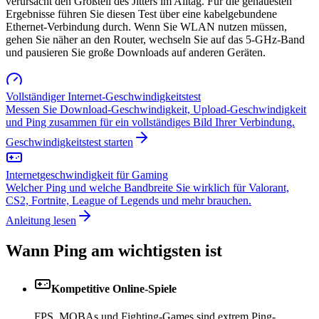
verursacht den Großteil des Jitters im Alltag. Für die genauesten
Ergebnisse führen Sie diesen Test über eine kabelgebundene
Ethernet-Verbindung durch. Wenn Sie WLAN nutzen müssen,
gehen Sie näher an den Router, wechseln Sie auf das 5-GHz-Band
und pausieren Sie große Downloads auf anderen Geräten.
Vollständiger Internet-Geschwindigkeitstest
Messen Sie Download-Geschwindigkeit, Upload-Geschwindigkeit
und Ping zusammen für ein vollständiges Bild Ihrer Verbindung.
Geschwindigkeitstest starten
Internetgeschwindigkeit für Gaming
Welcher Ping und welche Bandbreite Sie wirklich für Valorant,
CS2, Fortnite, League of Legends und mehr brauchen.
Anleitung lesen
Wann Ping am wichtigsten ist
Kompetitive Online-Spiele
FPS, MOBAs und Fighting-Games sind extrem Ping-