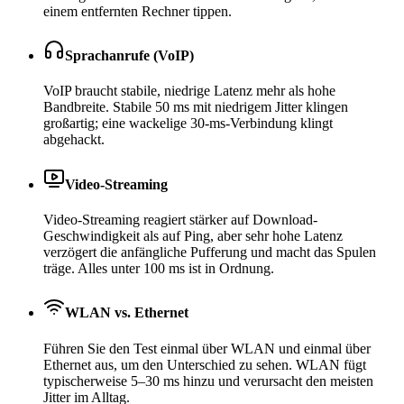
einem entfernten Rechner tippen.
Sprachanrufe (VoIP)
VoIP braucht stabile, niedrige Latenz mehr als hohe
Bandbreite. Stabile 50 ms mit niedrigem Jitter klingen
großartig; eine wackelige 30-ms-Verbindung klingt
abgehackt.
Video-Streaming
Video-Streaming reagiert stärker auf Download-
Geschwindigkeit als auf Ping, aber sehr hohe Latenz
verzögert die anfängliche Pufferung und macht das Spulen
träge. Alles unter 100 ms ist in Ordnung.
WLAN vs. Ethernet
Führen Sie den Test einmal über WLAN und einmal über
Ethernet aus, um den Unterschied zu sehen. WLAN fügt
typischerweise 5–30 ms hinzu und verursacht den meisten
Jitter im Alltag.