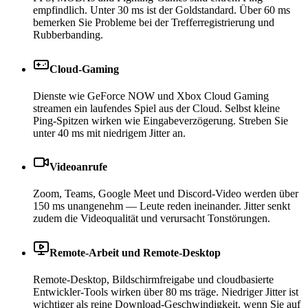
empfindlich. Unter 30 ms ist der Goldstandard. Über 60 ms
bemerken Sie Probleme bei der Trefferregistrierung und
Rubberbanding.
Cloud-Gaming
Dienste wie GeForce NOW und Xbox Cloud Gaming
streamen ein laufendes Spiel aus der Cloud. Selbst kleine
Ping-Spitzen wirken wie Eingabeverzögerung. Streben Sie
unter 40 ms mit niedrigem Jitter an.
Videoanrufe
Zoom, Teams, Google Meet und Discord-Video werden über
150 ms unangenehm — Leute reden ineinander. Jitter senkt
zudem die Videoqualität und verursacht Tonstörungen.
Remote-Arbeit und Remote-Desktop
Remote-Desktop, Bildschirmfreigabe und cloudbasierte
Entwickler-Tools wirken über 80 ms träge. Niedriger Jitter ist
wichtiger als reine Download-Geschwindigkeit, wenn Sie auf