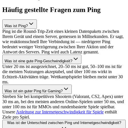
Häufig gestellte Fragen zum Ping
Was ist Ping?
Ping ist die Round-Trip-Zeit eines kleinen Datenpakets zwischen
Ihrem Gerät und einem Server, gemessen in Millisekunden. Er sagt,
wie reaktionsschnell Ihre Verbindung ist — niedrigerer Ping
bedeutet weniger Verzögerung zwischen Ihrer Aktion und der
Antwort des Servers. Ping wird auch Latenz genannt.
Was ist eine gute Ping-Geschwindigkeit?
Unter 20 ms ist ausgezeichnet, 20–50 ms ist gut, 50–100 ms ist für
die meisten Nutzungen akzeptabel, und über 100 ms wirkt in
Echtzeit-Aktivitäten träge. Wettkampfspieler bleiben meist unter 30
ms.
Was ist ein guter Ping für Gaming?
Streben Sie bei kompetitiven Shootern (Valorant, CS2, Apex) unter
30 ms an, bei den meisten anderen Online-Spielen unter 50 ms, und
unter 100 ms ist für MMOs und rundenbasierte Spiele spielbar.
Unsere
Anleitung zur Internetgeschwindigkeit für Spiele
enthält
Ziele pro Spiel.
Was ist der Unterschied zwischen Ping und Internetgeschwindigkeit?