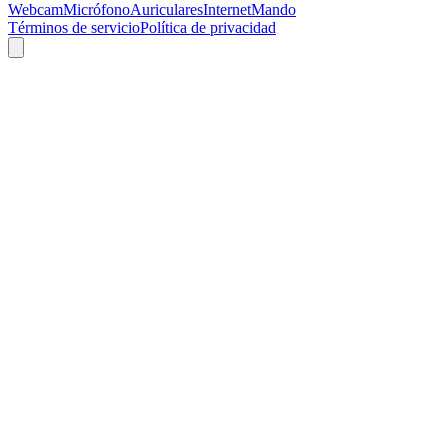
Webcam
Micrófono
Auriculares
Internet
Mando
Términos de servicio
Política de privacidad