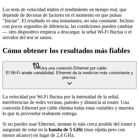
Los tests de velocidad miden el rendimiento en tiempo real, que
depende de decenas de factores en el momento en que pulsas
"Iniciar". El resultado es una instantanea, no una constante. Incluso
con pocos segundos de diferencia, las condiciones pueden cambiar
— otro dispositivo empieza a descargar, la señal Wi-Fi fluctua o el
servidor del test se satura.
Cómo obtener los resultados más fiables
Usa una conexión Ethernet por cable
El Wi-Fi anade variabilidad. Ethernet da la medicion más consistente y
precisa.
La velocidad por Wi-Fi fluctua por la intensidad de la señal,
interferencias de redes vecinas, paredes y distancia al router. Una
conexión Ethernet por cable elimina todas estas variables y muestra
lo que tu proveedor realmente entrega.
Si no puedes usar Ethernet, sientate lo más cerca posible del router y
asegurate de estar en la
banda de 5 GHz
(mas rápida pero con
menor alcance) en lugar de 2,4 GHz.