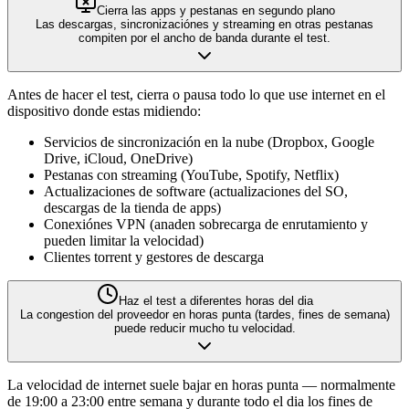
Cierra las apps y pestanas en segundo plano
Las descargas, sincronizaciónes y streaming en otras pestanas
compiten por el ancho de banda durante el test.
Antes de hacer el test, cierra o pausa todo lo que use internet en el
dispositivo donde estas midiendo:
Servicios de sincronización en la nube (Dropbox, Google
Drive, iCloud, OneDrive)
Pestanas con streaming (YouTube, Spotify, Netflix)
Actualizaciones de software (actualizaciones del SO,
descargas de la tienda de apps)
Conexiónes VPN (anaden sobrecarga de enrutamiento y
pueden limitar la velocidad)
Clientes torrent y gestores de descarga
Haz el test a diferentes horas del dia
La congestion del proveedor en horas punta (tardes, fines de semana)
puede reducir mucho tu velocidad.
La velocidad de internet suele bajar en horas punta — normalmente
de 19:00 a 23:00 entre semana y durante todo el dia los fines de