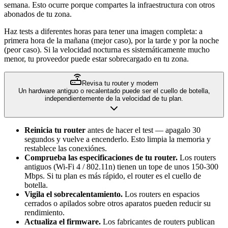
semana. Esto ocurre porque compartes la infraestructura con otros
abonados de tu zona.
Haz tests a diferentes horas para tener una imagen completa: a
primera hora de la mañana (mejor caso), por la tarde y por la noche
(peor caso). Si la velocidad nocturna es sistemáticamente mucho
menor, tu proveedor puede estar sobrecargado en tu zona.
Revisa tu router y modem
Un hardware antiguo o recalentado puede ser el cuello de botella,
independientemente de la velocidad de tu plan.
Reinicia tu router
antes de hacer el test — apagalo 30
segundos y vuelve a encenderlo. Esto limpia la memoria y
restablece las conexiónes.
Comprueba las especificaciones de tu router.
Los routers
antiguos (Wi-Fi 4 / 802.11n) tienen un tope de unos 150-300
Mbps. Si tu plan es más rápido, el router es el cuello de
botella.
Vigila el sobrecalentamiento.
Los routers en espacios
cerrados o apilados sobre otros aparatos pueden reducir su
rendimiento.
Actualiza el firmware.
Los fabricantes de routers publican